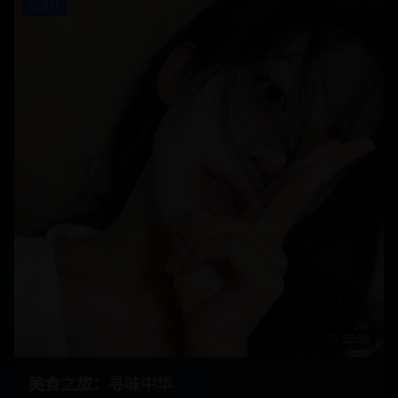
纪录片
52:30
美食之旅：寻味中华