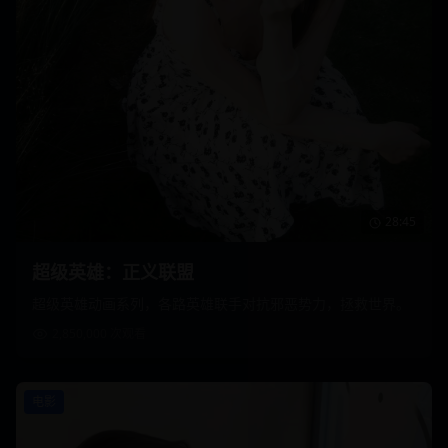
28:45
超级英雄：正义联盟
超级英雄动画系列，各路英雄联手对抗邪恶势力，拯救世界。
2,850,000
次观看
电影