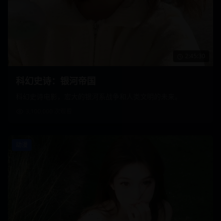
2:45:30
科幻史诗：银河帝国
科幻史诗电影，宏大的银河系战争和人类文明的未来。
3,100,000
次观看
动漫