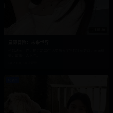
1:55:20
星际冒险：未来世界
科幻动画巨作，描绘2125年人类探索宇宙的壮丽史诗，画面精
美，故事引人入胜。
2,100,000
次观看
纪录片