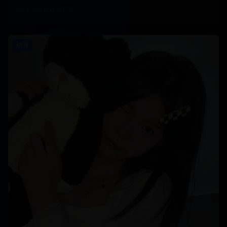
1,150,000
次观看
动漫