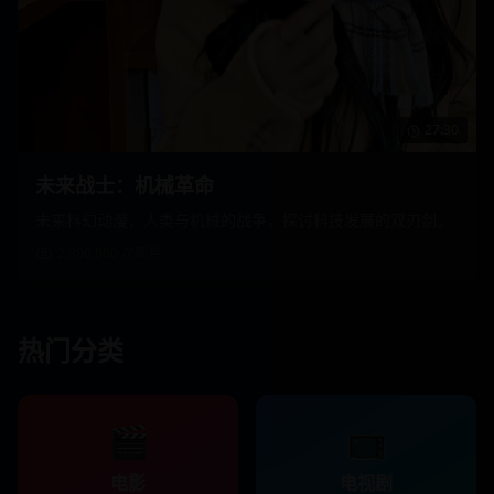
27:30
未来战士：机械革命
未来科幻动漫，人类与机械的战争，探讨科技发展的双刃剑。
2,300,000
次观看
热门分类
🎬
📺
电影
电视剧