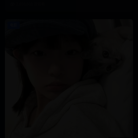
2,650,000
次观看
电影