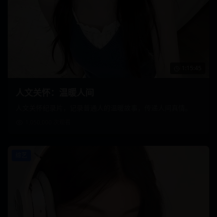
1:15:45
人文关怀：温暖人间
人文关怀纪录片，记录普通人的温暖故事，传递人间真情。
1,050,000
次观看
综艺