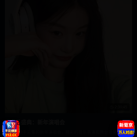
2:30:45
音乐盛典：新年演唱会
顶级歌手云集的新年演唱会，精彩的音乐表演和舞台效果。