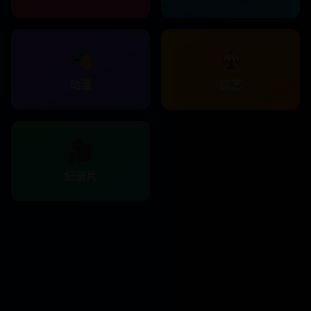
🎭
🎪
动漫
综艺
🎥
纪录片