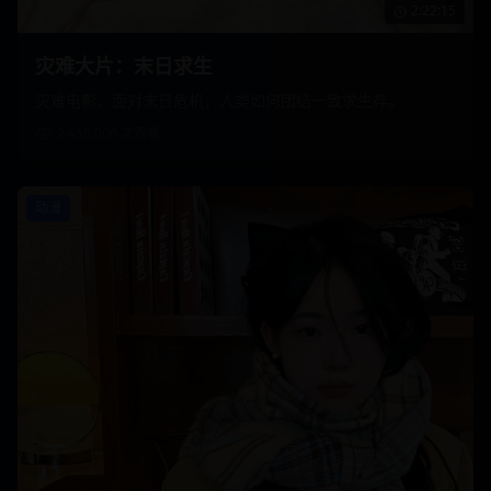
2:22:15
灾难大片：末日求生
灾难电影，面对末日危机，人类如何团结一致求生存。
2,450,000
次观看
动漫