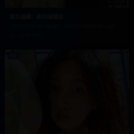
2:30:45
音乐盛典：新年演唱会
顶级歌手云集的新年演唱会，精彩的音乐表演和舞台效果。
3,200,000
次观看
电影