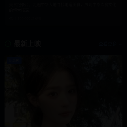
美食纪录片，走遍中华大地寻找地道美食，展现中华饮食文化
的博大精深。
1,100,000
次观看
最新上映
查看更多 →
纪录片