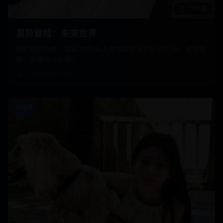
1:55:20
星际冒险：未来世界
科幻动画巨作，描绘2125年人类探索宇宙的壮丽史诗，画面精
美，故事引人入胜。
2,100,000
次观看
纪录片