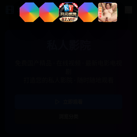
亚洲影视网
私人影院
免费国产精品 · 在线视频 · 最新电影电视
剧
打造您的私人影院 · 随时随地观看
立即观看
浏览分类